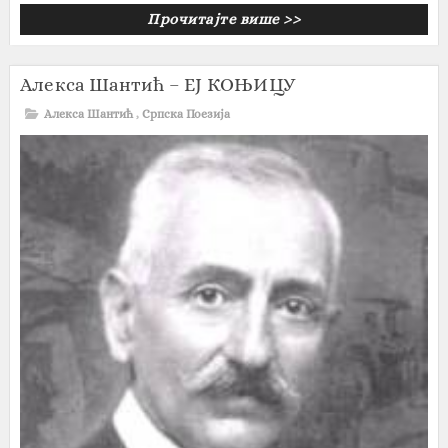
Прочитајте више >>
Алекса Шантић – ЕЈ КОЊИЦУ
Алекса Шантић
,
Српска Поезија