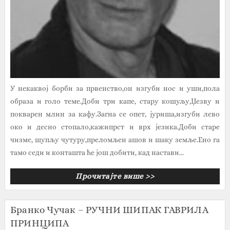
У некаквој борби за првенство,он изгуби нос и уши,пола
образа и голо теме.Доби три капе, стару кошуљу,Џезву и
покварен млин за кафу.Загна се опет, јуриша,изгуби лево
око и десно стопало,кажипрст и врх језика.Доби старе
чизме, шупљу чутуру,преломљен ашов и шаку земље.Ено га
тамо седи и конташта ће још добити, кад настави...
Прочитајте више >>
Бранко Чучак – РУЧНИ ШИПАК ГАВРИЛА
ПРИНЦИПА