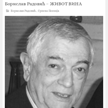
Борислав Радовић – ЖИВОТ ВИНА
Борислав Радовић
,
Српска Поезија