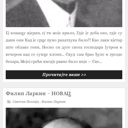
Еј коњицу вјерни, еј ти моје крило, Гдје је доба оно, гдје су
дани они Кад је срце пуно рахатлука било?! Као лаки вјетар
што облаке гони, Носио си дуго свога господара Јутром и
вечером кад се сунце клони... Свуд сам брао ђуле и грозде
бехара, Мојој срећи нигдје равне било није — Све...
Прочитајте више >>
Филип Ларкин – НОВАЦ
Светска Поезија
,
Филип Ларкин