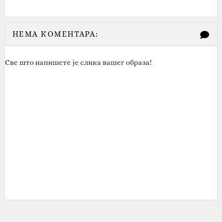
НЕМА КОМЕНТАРА:
Све што напишете је слика вашег образа!