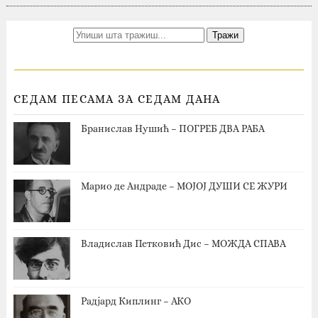
СЕДАМ ПЕСАМА ЗА СЕДАМ ДАНА
Бранислав Нушић – ПОГРЕБ ДВА РАБА
Марио де Андраде – МОЈОЈ ДУШИ СЕ ЖУРИ
Владислав Петковић Дис – МОЖДА СПАВА
Радјард Киплинг – АКО