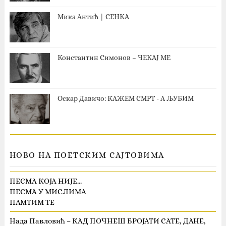
Мика Антић | СЕНКА
Константин Симонов – ЧЕКАЈ МЕ
Оскар Давичо‎: КАЖЕМ СМРТ - А ЉУБИМ
НОВО НА ПОЕТСКИМ САЈТОВИМА
ПЕСМА КОЈА НИЈЕ…
ПЕСМА У МИСЛИМА
ПАМТИМ ТЕ
Нада Павловић – КАД ПОЧНЕШ БРОЈАТИ САТЕ, ДАНЕ,