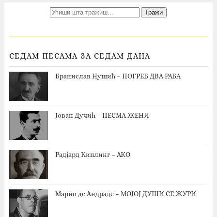
СЕДАМ ПЕСАМА ЗА СЕДАМ ДАНА
Бранислав Нушић – ПОГРЕБ ДВА РАБА
Јован Дучић – ПЕСМА ЖЕНИ
Радјард Киплинг – АКО
Марио де Андраде – МОЈОЈ ДУШИ СЕ ЖУРИ