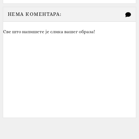
НЕМА КОМЕНТАРА:
Све што напишете је слика вашег образа!