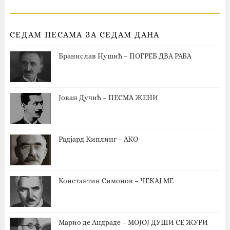
СЕДАМ ПЕСАМА ЗА СЕДАМ ДАНА
Бранислав Нушић – ПОГРЕБ ДВА РАБА
Јован Дучић – ПЕСМА ЖЕНИ
Радјард Киплинг – АКО
Константин Симонов – ЧЕКАЈ МЕ
Марио де Андраде – МОЈОЈ ДУШИ СЕ ЖУРИ