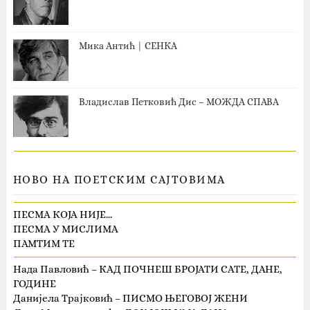
Мика Антић | СЕНКА
Владислав Петковић Дис – МОЖДА СПАВА
НОВО НА ПОЕТСКИМ САЈТОВИМА
ПЕСМА КОЈА НИЈЕ…
ПЕСМА У МИСЛИМА
ПАМТИМ ТЕ
Нада Павловић – КАД ПОЧНЕШ БРОЈАТИ САТЕ, ДАНЕ,
ГОДИНЕ
Данијела Трајковић – ПИСМО ЊЕГОВОЈ ЖЕНИ