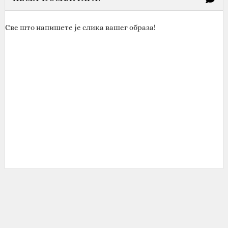
Све што напишете је слика вашег образа!