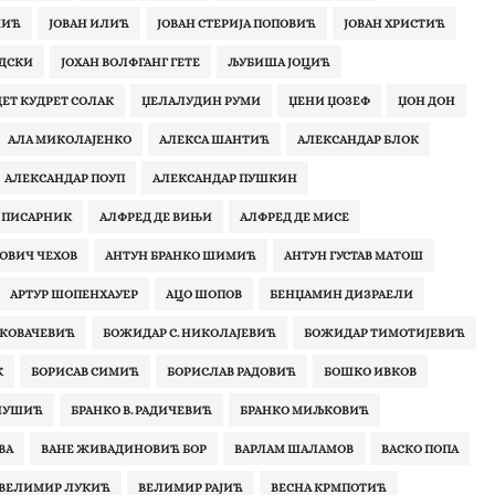
ЧИЋ
ЈОВАН ИЛИЋ
ЈОВАН СТЕРИЈА ПОПОВИЋ
ЈОВАН ХРИСТИЋ
ОДСКИ
ЈОХАН ВОЛФГАНГ ГЕТЕ
ЉУБИША ЈОЦИЋ
ЕТ КУДРЕТ СОЛАК
ЏЕЛАЛУДИН РУМИ
ЏЕНИ ЏОЗЕФ
ЏОН ДОН
АЛА МИКОЛАЈЕНКО
АЛЕКСА ШАНТИЋ
АЛЕКСАНДАР БЛОК
АЛЕКСАНДАР ПОУП
АЛЕКСАНДАР ПУШКИН
 ПИСАРНИК
АЛФРЕД ДЕ ВИЊИ
АЛФРЕД ДЕ МИСЕ
ОВИЧ ЧЕХОВ
АНТУН БРАНКО ШИМИЋ
АНТУН ГУСТАВ МАТОШ
АРТУР ШОПЕНХАУЕР
АЦО ШОПОВ
БЕНЏАМИН ДИЗРАЕЛИ
КОВАЧЕВИЋ
БОЖИДАР С. НИКОЛАЈЕВИЋ
БОЖИДАР ТИМОТИЈЕВИЋ
К
БОРИСАВ СИМИЋ
БОРИСЛАВ РАДОВИЋ
БОШКО ИВКОВ
 НУШИЋ
БРАНКО В. РАДИЧЕВИЋ
БРАНКО МИЉКОВИЋ
ВА
ВАНЕ ЖИВАДИНОВИЋ БОР
ВАРЛАМ ШАЛАМОВ
ВАСКО ПОПА
ВЕЛИМИР ЛУКИЋ
ВЕЛИМИР РАЈИЋ
ВЕСНА КРМПОТИЋ