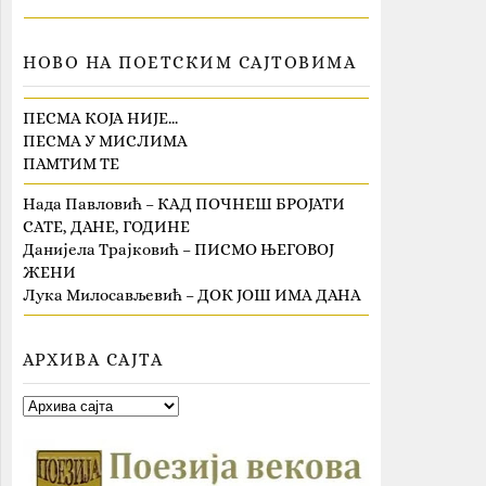
НОВО НА ПОЕТСКИМ САЈТОВИМА
ПЕСМА КОЈА НИЈЕ…
ПЕСМА У МИСЛИМА
ПАМТИМ ТЕ
Нада Павловић – КАД ПОЧНЕШ БРОЈАТИ
САТЕ, ДАНЕ, ГОДИНЕ
Данијела Трајковић – ПИСМО ЊЕГОВОЈ
ЖЕНИ
Лука Милосављевић – ДОК ЈОШ ИМА ДАНА
АРХИВА САЈТА