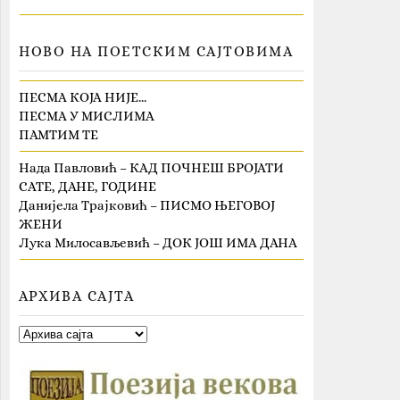
НОВО НА ПОЕТСКИМ САЈТОВИМА
ПЕСМА КОЈА НИЈЕ…
ПЕСМА У МИСЛИМА
ПАМТИМ ТЕ
Нада Павловић – КАД ПОЧНЕШ БРОЈАТИ
САТЕ, ДАНЕ, ГОДИНЕ
Данијела Трајковић – ПИСМО ЊЕГОВОЈ
ЖЕНИ
Лука Милосављевић – ДОК ЈОШ ИМА ДАНА
АРХИВА САЈТА