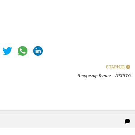
СТАРИЈЕ
Владимир Бурич – НЕШТО