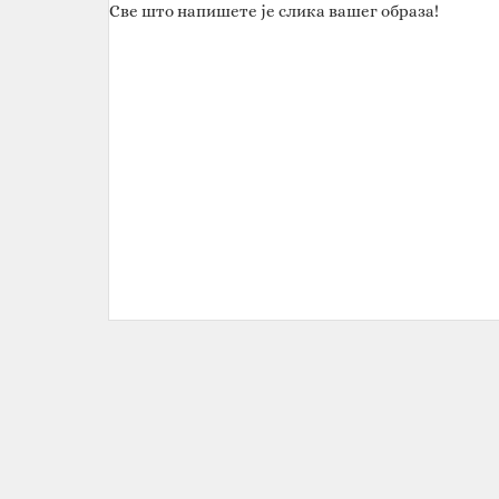
Све што напишете је слика вашег образа!