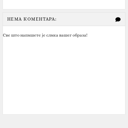
НЕМА КОМЕНТАРА:
Све што напишете је слика вашег образа!