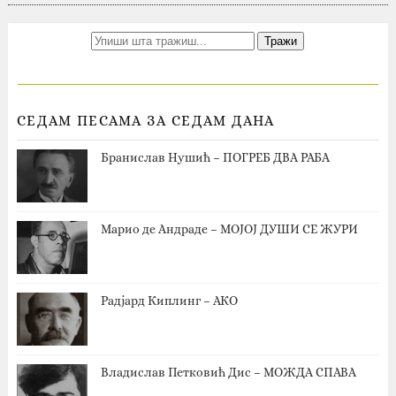
СЕДАМ ПЕСАМА ЗА СЕДАМ ДАНА
Бранислав Нушић – ПОГРЕБ ДВА РАБА
Марио де Андраде – МОЈОЈ ДУШИ СЕ ЖУРИ
Радјард Киплинг – АКО
Владислав Петковић Дис – МОЖДА СПАВА