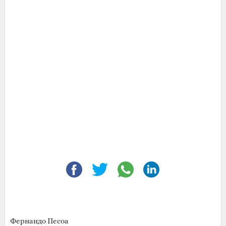
Фернандо Песоа