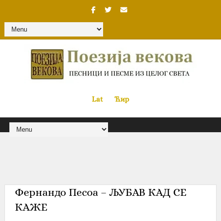
Lat
«
•»
Ћир
Фернандо Песоа – ЉУБАВ КАД СЕ
КАЖЕ