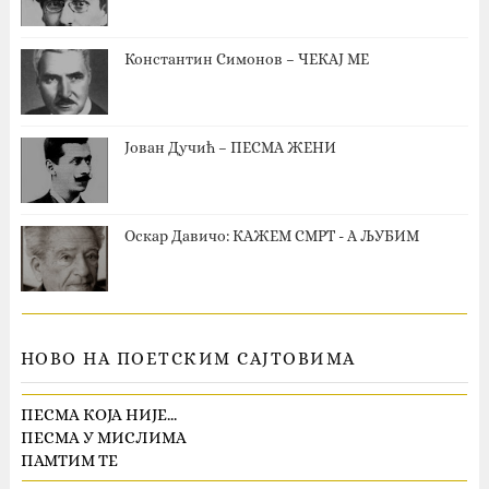
Константин Симонов – ЧЕКАЈ МЕ
Јован Дучић – ПЕСМА ЖЕНИ
Оскар Давичо‎: КАЖЕМ СМРТ - А ЉУБИМ
НОВО НА ПОЕТСКИМ САЈТОВИМА
ПЕСМА КОЈА НИЈЕ…
ПЕСМА У МИСЛИМА
ПАМТИМ ТЕ