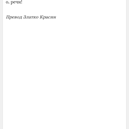
о, речи!
Превод Златко Красни