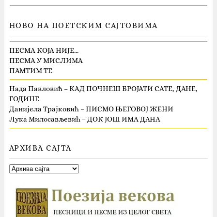
НОВО НА ПОЕТСКИМ САЈТОВИМА
ПЕСМА КОЈА НИЈЕ…
ПЕСМА У МИСЛИМА
ПАМТИМ ТЕ
Нада Павловић – КАД ПОЧНЕШ БРОЈАТИ САТЕ, ДАНЕ,
ГОДИНЕ
Данијела Трајковић – ПИСМО ЊЕГОВОЈ ЖЕНИ
Лука Милосављевић – ДОК ЈОШ ИМА ДАНА
АРХИВА САЈТА