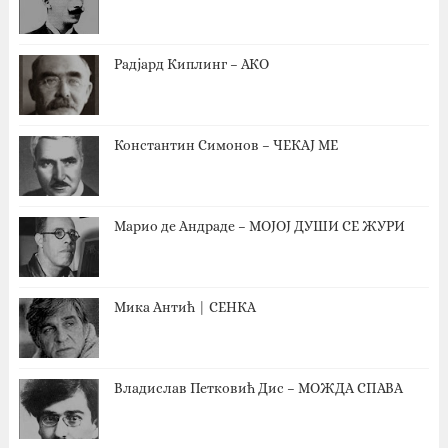
Радјард Киплинг – АКО
Константин Симонов – ЧЕКАЈ МЕ
Марио де Андраде – МОЈОЈ ДУШИ СЕ ЖУРИ
Мика Антић | СЕНКА
Владислав Петковић Дис – МОЖДА СПАВА