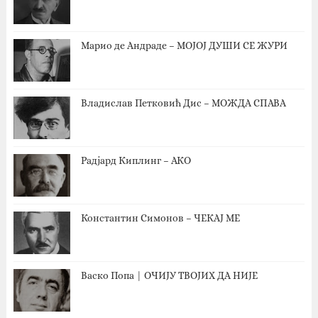
Марио де Андраде – МОЈОЈ ДУШИ СЕ ЖУРИ
Владислав Петковић Дис – МОЖДА СПАВА
Радјард Киплинг – АКО
Константин Симонов – ЧЕКАЈ МЕ
Васко Попа | ОЧИЈУ ТВОЈИХ ДА НИЈЕ