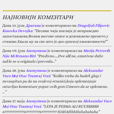
НАЈНОВИЈИ КОМЕНТАРИ
Дана 10. јула
Драгана
је коментарисао на
Dragoljub Filipovic
Kosovka Devojka
:
“Песник чија поезија је неправедно
запостављена.Волим његове описе и доживљено пренето у
стихове.Хвала му за све што је дао српској књижевности!”
Дана 09. јула
Anonymous
је коментарисао на
Marija Petrovih
Nije Mi Strasno Biti
:
“Predivno.....Dve slične, emotivne duše
našle se u originalu i prevodu...”
Дана 28. јуна
Anonymous
је коментарисао на
Aleksandar
Vuco Moj Otac Tramvaj Vozi
:
“Koliko treba da budeš glup i
nevaspitan pa da na ovakvoj stranici,koja oplemenjuje
ostavljas komentare poput ovih gore.Umesto da se oplemene,
…”
Дана 27. маја
Anonymous
је коментарисао на
Aleksandar Vuco
Moj Otac Tramvaj Vozi
:
“LEPA JE PESMA ALI RUUSSSSSS
67777777777777677777777767777777777 HAHAHhhHahahahaha”