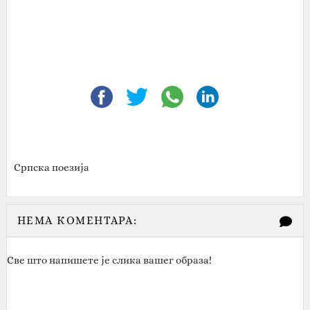
Српска поезија
НЕМА КОМЕНТАРА:
Све што напишете је слика вашег образа!