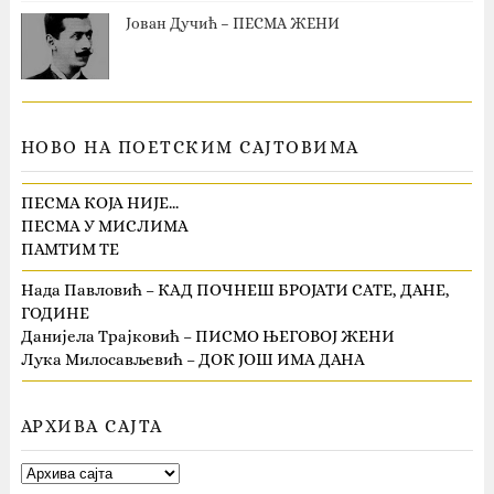
Јован Дучић – ПЕСМА ЖЕНИ
НОВО НА ПОЕТСКИМ САЈТОВИМА
ПЕСМА КОЈА НИЈЕ…
ПЕСМА У МИСЛИМА
ПАМТИМ ТЕ
Нада Павловић – КАД ПОЧНЕШ БРОЈАТИ САТЕ, ДАНЕ,
ГОДИНЕ
Данијела Трајковић – ПИСМО ЊЕГОВОЈ ЖЕНИ
Лука Милосављевић – ДОК ЈОШ ИМА ДАНА
АРХИВА САЈТА