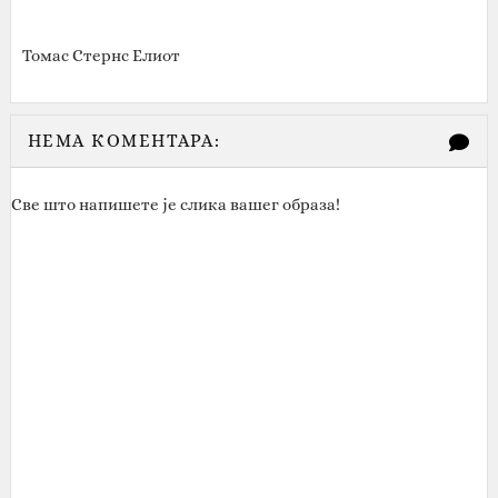
Томас Стернс Елиот
НЕМА КОМЕНТАРА:
Све што напишете је слика вашег образа!