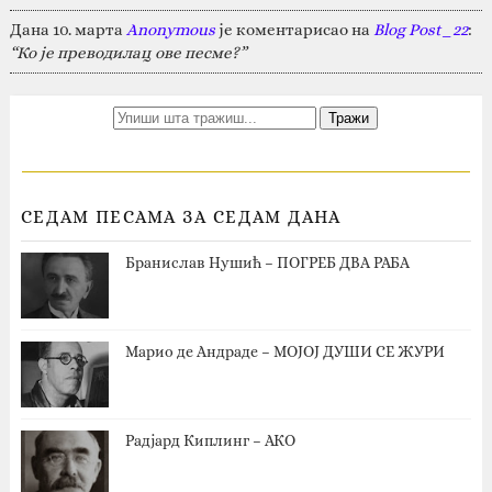
Дана 10. марта
Anonymous
је коментарисао на
Blog Post_22
:
“Ко је преводилац ове песме?”
СЕДАМ ПЕСАМА ЗА СЕДАМ ДАНА
Бранислав Нушић – ПОГРЕБ ДВА РАБА
Марио де Андраде – МОЈОЈ ДУШИ СЕ ЖУРИ
Радјард Киплинг – АКО