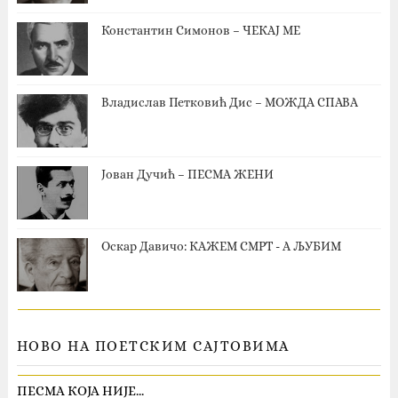
Константин Симонов – ЧЕКАЈ МЕ
Владислав Петковић Дис – МОЖДА СПАВА
Јован Дучић – ПЕСМА ЖЕНИ
Оскар Давичо‎: КАЖЕМ СМРТ - А ЉУБИМ
НОВО НА ПОЕТСКИМ САЈТОВИМА
ПЕСМА КОЈА НИЈЕ…