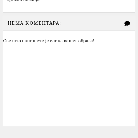
НЕМА КОМЕНТАРА:
Све што напишете је слика вашег образа!