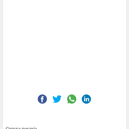
Српска поезија