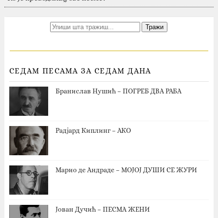
СЕДАМ ПЕСАМА ЗА СЕДАМ ДАНА
Бранислав Нушић – ПОГРЕБ ДВА РАБА
Радјард Киплинг – АКО
Марио де Андраде – МОЈОЈ ДУШИ СЕ ЖУРИ
Јован Дучић – ПЕСМА ЖЕНИ