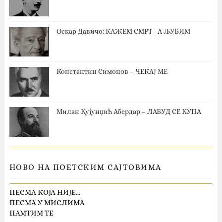
Оскар Давичо‎: КАЖЕМ СМРТ - А ЉУБИМ
Константин Симонов – ЧЕКАЈ МЕ
Милан Кујунџић Абердар – ЛАБУД СЕ КУПА
НОВО НА ПОЕТСКИМ САЈТОВИМА
ПЕСМА КОЈА НИЈЕ…
ПЕСМА У МИСЛИМА
ПАМТИМ ТЕ