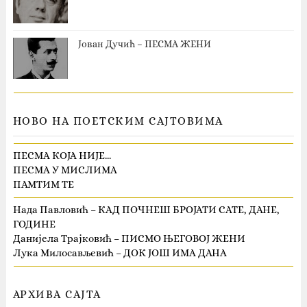
Јован Дучић – ПЕСМА ЖЕНИ
НОВО НА ПОЕТСКИМ САЈТОВИМА
ПЕСМА КОЈА НИЈЕ…
ПЕСМА У МИСЛИМА
ПАМТИМ ТЕ
Нада Павловић – КАД ПОЧНЕШ БРОЈАТИ САТЕ, ДАНЕ,
ГОДИНЕ
Данијела Трајковић – ПИСМО ЊЕГОВОЈ ЖЕНИ
Лука Милосављевић – ДОК ЈОШ ИМА ДАНА
АРХИВА САЈТА