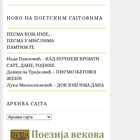
НОВО НА ПОЕТСКИМ САЈТОВИМА
ПЕСМА КОЈА НИЈЕ…
ПЕСМА У МИСЛИМА
ПАМТИМ ТЕ
Нада Павловић – КАД ПОЧНЕШ БРОЈАТИ
САТЕ, ДАНЕ, ГОДИНЕ
Данијела Трајковић – ПИСМО ЊЕГОВОЈ
ЖЕНИ
Лука Милосављевић – ДОК ЈОШ ИМА ДАНА
АРХИВА САЈТА