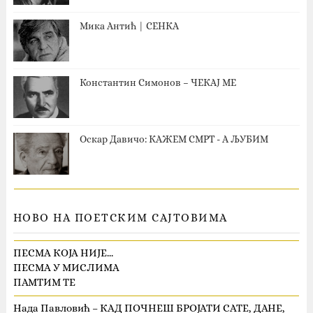
Мика Антић | СЕНКА
Константин Симонов – ЧЕКАЈ МЕ
Оскар Давичо‎: КАЖЕМ СМРТ - А ЉУБИМ
НОВО НА ПОЕТСКИМ САЈТОВИМА
ПЕСМА КОЈА НИЈЕ…
ПЕСМА У МИСЛИМА
ПАМТИМ ТЕ
Нада Павловић – КАД ПОЧНЕШ БРОЈАТИ САТЕ, ДАНЕ,