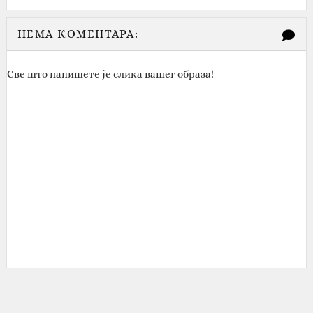
НЕМА КОМЕНТАРА:
Све што напишете је слика вашег образа!