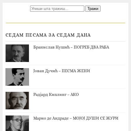
СЕДАМ ПЕСАМА ЗА СЕДАМ ДАНА
Бранислав Нушић – ПОГРЕБ ДВА РАБА
Јован Дучић – ПЕСМА ЖЕНИ
Радјард Киплинг – АКО
Марио де Андраде – МОЈОЈ ДУШИ СЕ ЖУРИ