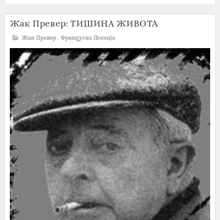
Жак Превер: ТИШИНА ЖИВОТА
Жак Превер
,
Француска Поезија