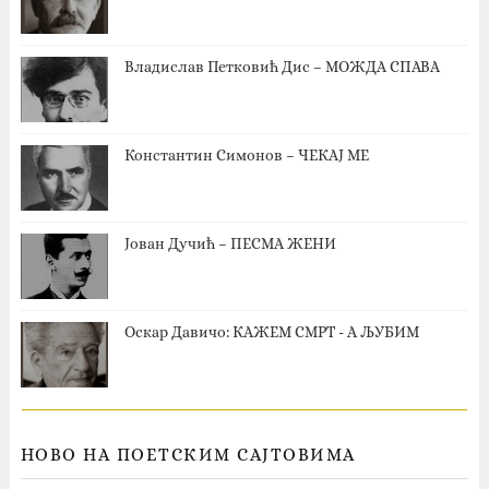
Владислав Петковић Дис – МОЖДА СПАВА
Константин Симонов – ЧЕКАЈ МЕ
Јован Дучић – ПЕСМА ЖЕНИ
Оскар Давичо‎: КАЖЕМ СМРТ - А ЉУБИМ
НОВО НА ПОЕТСКИМ САЈТОВИМА