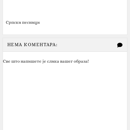
Српски песници
НЕМА КОМЕНТАРА:
Све што напишете је слика вашег образа!