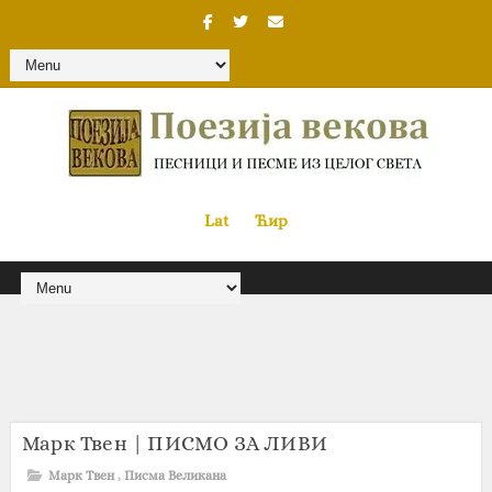
Lat
«
•»
Ћир
Марк Твен | ПИСМО ЗА ЛИВИ
Марк Твен
,
Писма Великана