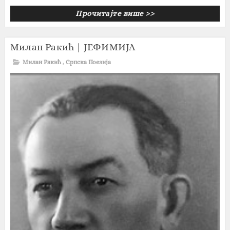
Прочитајте више >>
Милан Ракић | ЈЕФИМИЈА
Милан Ракић
,
Српска Поезија