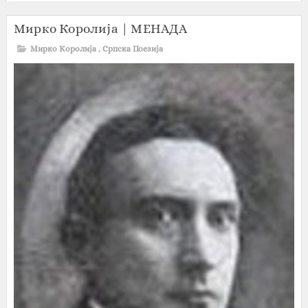
Мирко Королија | МЕНАДА
Мирко Королија
,
Српска Поезија