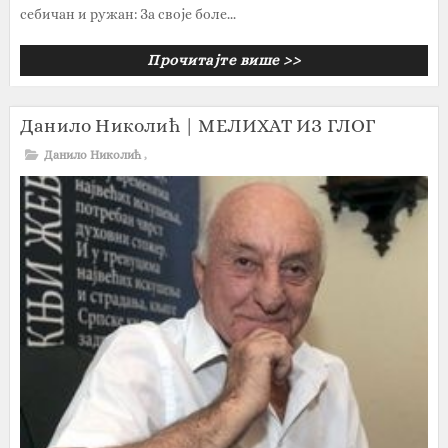
себичан и ружан: За своје боле...
Прочитајте више >>
Данило Николић | МЕЛИХАТ ИЗ ГЛОГ
Данило Николић
,