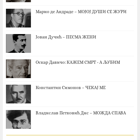
Марио де Андраде – МОЈОЈ ДУШИ СЕ ЖУРИ
Јован Дучић – ПЕСМА ЖЕНИ
Оскар Давичо‎: КАЖЕМ СМРТ - А ЉУБИМ
Константин Симонов – ЧЕКАЈ МЕ
Владислав Петковић Дис – МОЖДА СПАВА