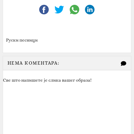
Руски песници
НЕМА КОМЕНТАРА:
Све што напишете је слика вашег образа!