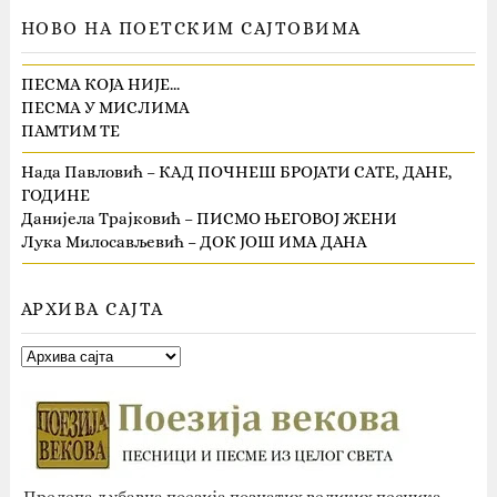
НОВО НА ПОЕТСКИМ САЈТОВИМА
ПЕСМА КОЈА НИЈЕ…
ПЕСМА У МИСЛИМА
ПАМТИМ ТЕ
Нада Павловић – КАД ПОЧНЕШ БРОЈАТИ САТЕ, ДАНЕ,
ГОДИНЕ
Данијела Трајковић – ПИСМО ЊЕГОВОЈ ЖЕНИ
Лука Милосављевић – ДОК ЈОШ ИМА ДАНА
АРХИВА САЈТА