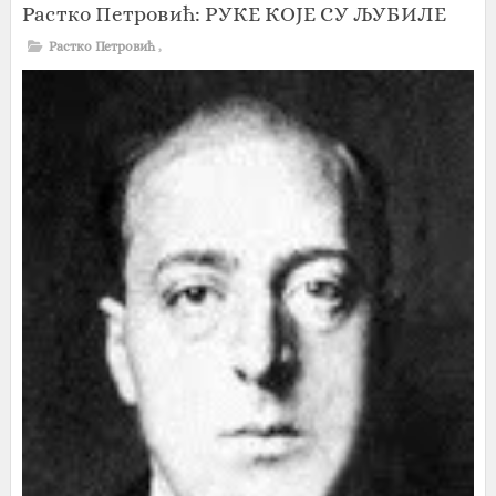
Растко Петровић: РУКЕ КОЈЕ СУ ЉУБИЛЕ
Растко Петровић
,