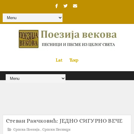
Lat
«
•»
Ћир
Стеван Раичковић: ЈЕДНО СИГУРНО ВЕЧЕ
Српска Поезија
,
Српски Песници