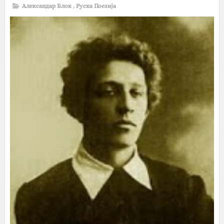
Александар Блок
,
Руска Поезија