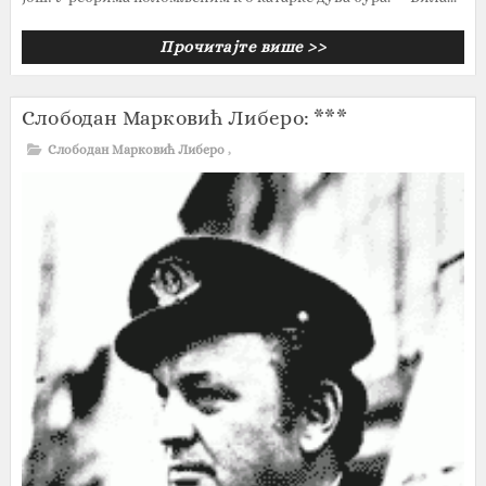
Прочитајте више >>
Слободан Марковић Либеро: ***
Слободан Марковић Либеро
,