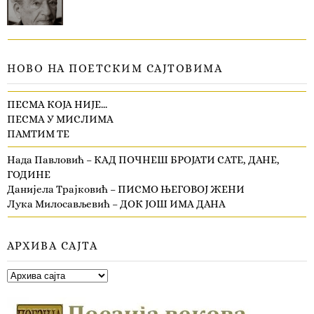
НОВО НА ПОЕТСКИМ САЈТОВИМА
ПЕСМА КОЈА НИЈЕ…
ПЕСМА У МИСЛИМА
ПАМТИМ ТЕ
Нада Павловић – КАД ПОЧНЕШ БРОЈАТИ САТЕ, ДАНЕ,
ГОДИНЕ
Данијела Трајковић – ПИСМО ЊЕГОВОЈ ЖЕНИ
Лука Милосављевић – ДОК ЈОШ ИМА ДАНА
АРХИВА САЈТА