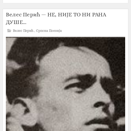
Велес Перић — НЕ, НИЈЕ ТО НИ РАНА
ДУШЕ...
Велес Перић
,
Српска Поезија