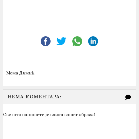
Мома Димић
НЕМА КОМЕНТАРА:
Све што напишете је слика вашег образа!