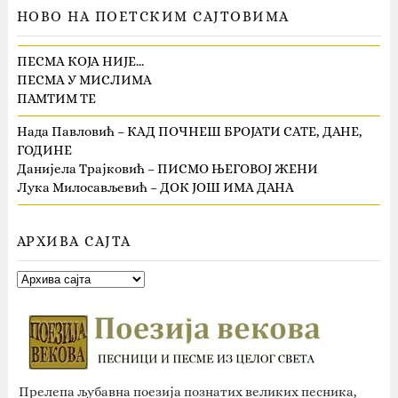
НОВО НА ПОЕТСКИМ САЈТОВИМА
ПЕСМА КОЈА НИЈЕ…
ПЕСМА У МИСЛИМА
ПАМТИМ ТЕ
Нада Павловић – КАД ПОЧНЕШ БРОЈАТИ САТЕ, ДАНЕ,
ГОДИНЕ
Данијела Трајковић – ПИСМО ЊЕГОВОЈ ЖЕНИ
Лука Милосављевић – ДОК ЈОШ ИМА ДАНА
АРХИВА САЈТА
Прелепа љубавна поезија познатих великих песника,