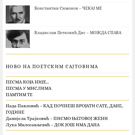
Константин Симонов – ЧЕКАЈ МЕ
Владислав Петковић Дис – МОЖДА СПАВА
НОВО НА ПОЕТСКИМ САЈТОВИМА
ПЕСМА КОЈА НИЈЕ…
ПЕСМА У МИСЛИМА
ПАМТИМ ТЕ
Нада Павловић – КАД ПОЧНЕШ БРОЈАТИ САТЕ, ДАНЕ,
ГОДИНЕ
Данијела Трајковић – ПИСМО ЊЕГОВОЈ ЖЕНИ
Лука Милосављевић – ДОК ЈОШ ИМА ДАНА