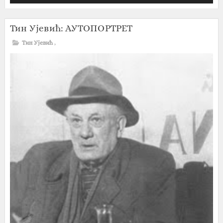
Тин Ујевић: АУТОПОРТРЕТ
Тин Ујевић
,