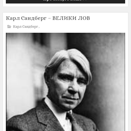
Карл Сандберг – ВЕЛИКИ ЛОВ
Карл Сандберг
,