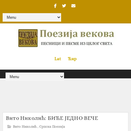
Lat
«
•»
Ћир
Вито Николић: БИЋЕ ЈЕДНО ВЕЧЕ
Вито Николић
,
Српска Поезија