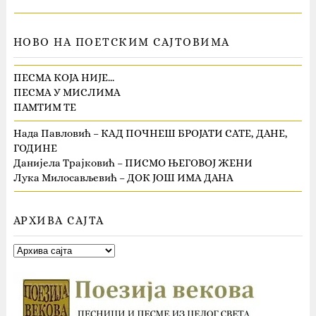
НОВО НА ПОЕТСКИМ САЈТОВИМА
ПЕСМА КОЈА НИЈЕ…
ПЕСМА У МИСЛИМА
ПАМТИМ ТЕ
Нада Павловић – КАД ПОЧНЕШ БРОЈАТИ САТЕ, ДАНЕ,
ГОДИНЕ
Данијела Трајковић – ПИСМО ЊЕГОВОЈ ЖЕНИ
Лука Милосављевић – ДОК ЈОШ ИМА ДАНА
АРХИВА САЈТА