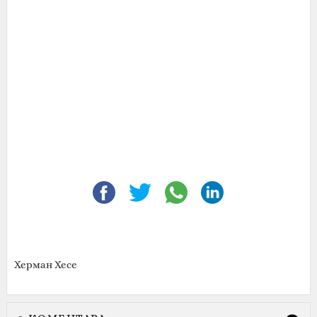
Херман Хесе