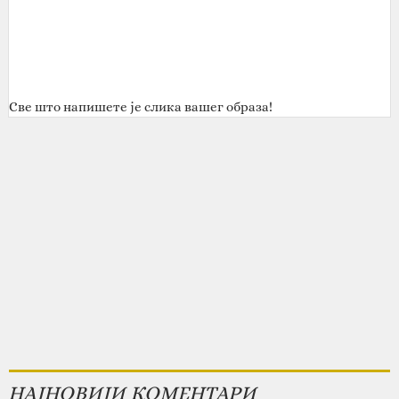
Све што напишете је слика вашег образа!
НАЈНОВИЈИ КОМЕНТАРИ