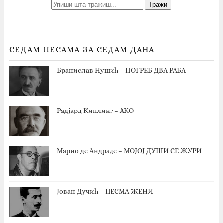
СЕДАМ ПЕСАМА ЗА СЕДАМ ДАНА
Бранислав Нушић – ПОГРЕБ ДВА РАБА
Радјард Киплинг – АКО
Марио де Андраде – МОЈОЈ ДУШИ СЕ ЖУРИ
Јован Дучић – ПЕСМА ЖЕНИ