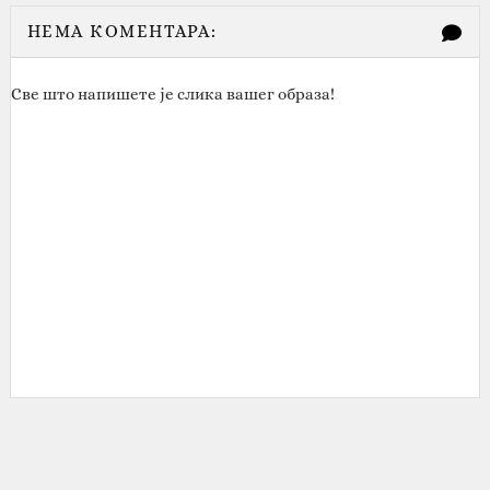
НЕМА КОМЕНТАРА:
Све што напишете је слика вашег образа!