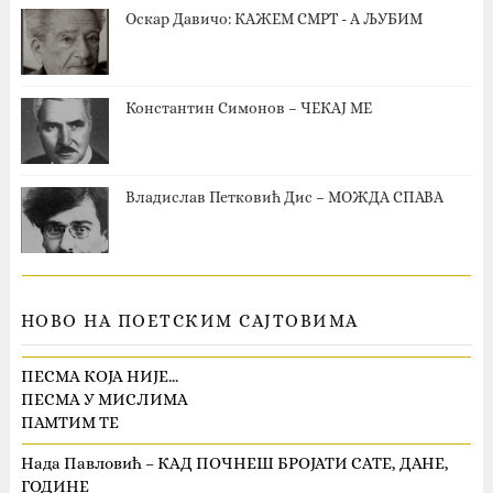
Оскар Давичо‎: КАЖЕМ СМРТ - А ЉУБИМ
Константин Симонов – ЧЕКАЈ МЕ
Владислав Петковић Дис – МОЖДА СПАВА
НОВО НА ПОЕТСКИМ САЈТОВИМА
ПЕСМА КОЈА НИЈЕ…
ПЕСМА У МИСЛИМА
ПАМТИМ ТЕ
Нада Павловић – КАД ПОЧНЕШ БРОЈАТИ САТЕ, ДАНЕ,
ГОДИНЕ