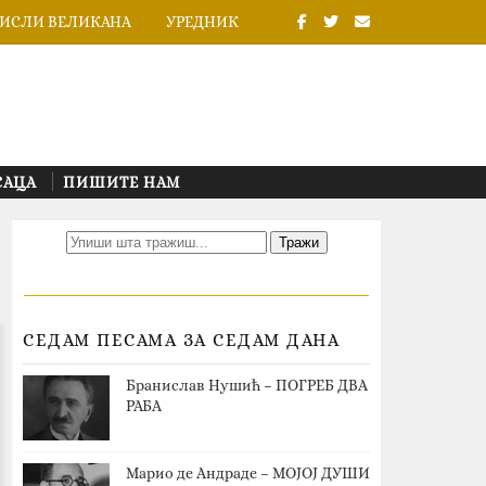
ИСЛИ ВЕЛИКАНА
УРЕДНИК
САЦА
ПИШИТЕ НАМ
СЕДАМ ПЕСАМА ЗА СЕДАМ ДАНА
Бранислав Нушић – ПОГРЕБ ДВА
РАБА
Марио де Андраде – МОЈОЈ ДУШИ