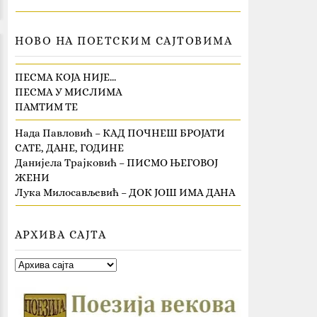
НОВО НА ПОЕТСКИМ САЈТОВИМА
ПЕСМА КОЈА НИЈЕ…
ПЕСМА У МИСЛИМА
ПАМТИМ ТЕ
Нада Павловић – КАД ПОЧНЕШ БРОЈАТИ
САТЕ, ДАНЕ, ГОДИНЕ
Данијела Трајковић – ПИСМО ЊЕГОВОЈ
ЖЕНИ
Лука Милосављевић – ДОК ЈОШ ИМА ДАНА
АРХИВА САЈТА