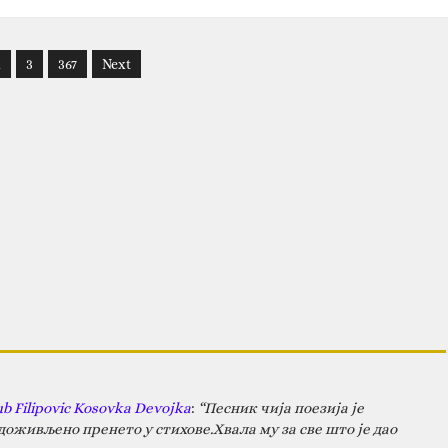
2
3
367
Next
ub Filipovic Kosovka Devojka
:
“Песник чија поезија је
оживљено пренето у стихове.Хвала му за све што је дао