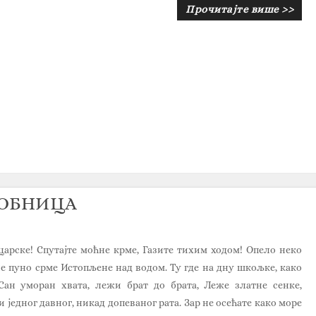
Прочитајте више >>
ГРОБНИЦА
 царске! Спутајте моћне крме, Газите тихим ходом! Опело неко
е пуно срме Истопљене над водом. Ту где на дну шкољке, како
Сан уморан хвата, лежи брат до брата, Леже златне сенке,
 једног давног, никад допеваног рата. Зар не осећате како море