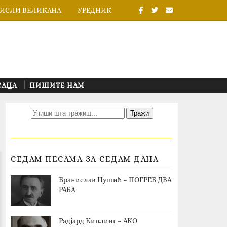
ИСЛИ ВЕЛИКАНА
УРЕДНИК
САЦА
ПИШИТЕ НАМ
СЕДАМ ПЕСАМА ЗА СЕДАМ ДАНА
Бранислав Нушић – ПОГРЕБ ДВА
РАБА
Радјард Киплинг – АКО