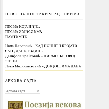
НОВО НА ПОЕТСКИМ САЈТОВИМА
ПЕСМА КОЈА НИЈЕ…
ПЕСМА У МИСЛИМА
ПАМТИМ ТЕ
Нада Павловић – КАД ПОЧНЕШ БРОЈАТИ
САТЕ, ДАНЕ, ГОДИНЕ
Данијела Трајковић – ПИСМО ЊЕГОВОЈ
ЖЕНИ
Лука Милосављевић – ДОК ЈОШ ИМА ДАНА
АРХИВА САЈТА