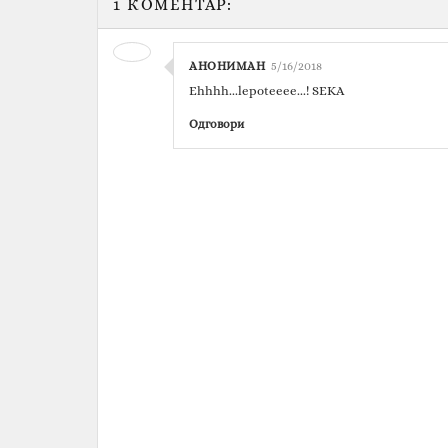
1 КОМЕНТАР:
АНОНИМАН
5/16/2018
Ehhhh...lepoteeee...! SEKA
Одговори