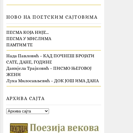
НОВО НА ПОЕТСКИМ САЈТОВИМА
ПЕСМА КОЈА НИЈЕ…
ПЕСМА У МИСЛИМА
ПАМТИМ ТЕ
Нада Павловић – КАД ПОЧНЕШ БРОЈАТИ
САТЕ, ДАНЕ, ГОДИНЕ
Данијела Трајковић – ПИСМО ЊЕГОВОЈ
ЖЕНИ
Лука Милосављевић – ДОК ЈОШ ИМА ДАНА
АРХИВА САЈТА