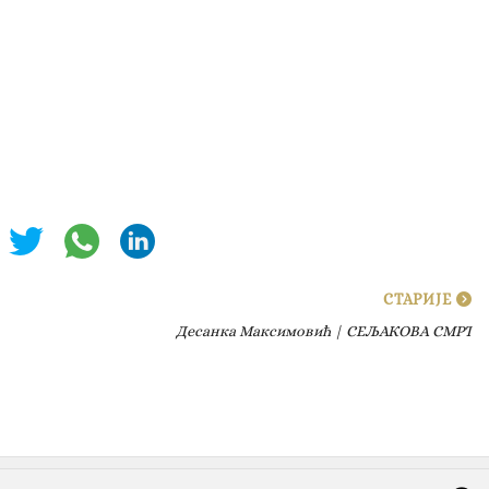
СТАРИЈЕ
Десанка Максимовић | СЕЉАКОВА СМРТ