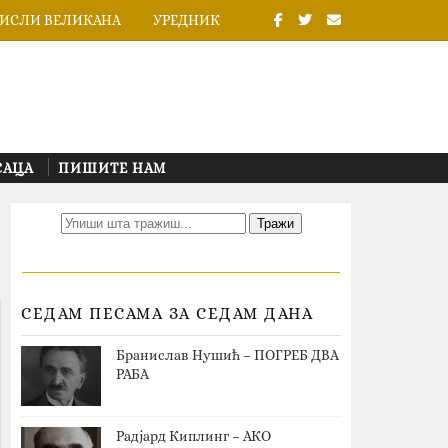
ИСЛИ ВЕЛИКАНА
УРЕДНИК
САЦА
ПИШИТЕ НАМ
СЕДАМ ПЕСАМА ЗА СЕДАМ ДАНА
Бранислав Нушић – ПОГРЕБ ДВА
РАБА
Радјард Киплинг – АКО