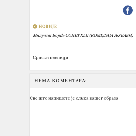
НОВИЈЕ
Милутин Бојић: СОНЕТ XLII (КОМЕДИЈА ЉУБАВИ)
Српски песници
НЕМА КОМЕНТАРА:
Све што напишете је слика вашег образа!