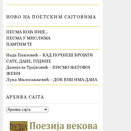
НОВО НА ПОЕТСКИМ САЈТОВИМА
ПЕСМА КОЈА НИЈЕ…
ПЕСМА У МИСЛИМА
ПАМТИМ ТЕ
Нада Павловић – КАД ПОЧНЕШ БРОЈАТИ
САТЕ, ДАНЕ, ГОДИНЕ
Данијела Трајковић – ПИСМО ЊЕГОВОЈ
ЖЕНИ
Лука Милосављевић – ДОК ЈОШ ИМА ДАНА
АРХИВА САЈТА