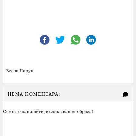
Весна Парун
НЕМА КОМЕНТАРА:
Све што напишете је слика вашег образа!