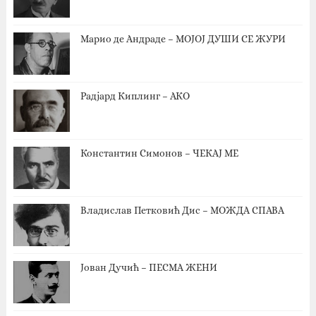
Марио де Андраде – МОЈОЈ ДУШИ СЕ ЖУРИ
Радјард Киплинг – АКО
Константин Симонов – ЧЕКАЈ МЕ
Владислав Петковић Дис – МОЖДА СПАВА
Јован Дучић – ПЕСМА ЖЕНИ