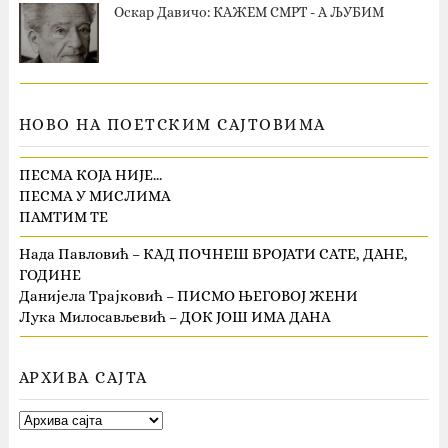
Оскар Давичо‎: КАЖЕМ СМРТ - А ЉУБИМ
НОВО НА ПОЕТСКИМ САЈТОВИМА
ПЕСМА КОЈА НИЈЕ…
ПЕСМА У МИСЛИМА
ПАМТИМ ТЕ
Нада Павловић – КАД ПОЧНЕШ БРОЈАТИ САТЕ, ДАНЕ,
ГОДИНЕ
Данијела Трајковић – ПИСМО ЊЕГОВОЈ ЖЕНИ
Лука Милосављевић – ДОК ЈОШ ИМА ДАНА
АРХИВА САЈТА