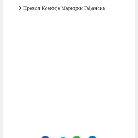
Превод Ксеније Марицки Гађански