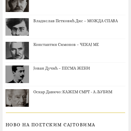
Владислав Петковић Дис – МОЖДА СПАВА
Константин Симонов – ЧЕКАЈ МЕ
Јован Дучић – ПЕСМА ЖЕНИ
Оскар Давичо‎: КАЖЕМ СМРТ - А ЉУБИМ
НОВО НА ПОЕТСКИМ САЈТОВИМА