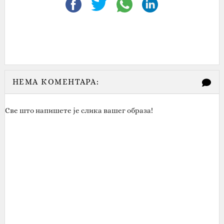
НЕМА КОМЕНТАРА:
Све што напишете је слика вашег образа!