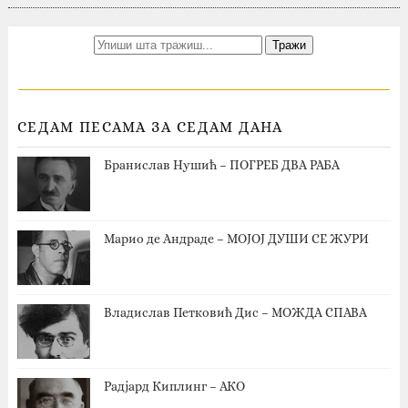
СЕДАМ ПЕСАМА ЗА СЕДАМ ДАНА
Бранислав Нушић – ПОГРЕБ ДВА РАБА
Марио де Андраде – МОЈОЈ ДУШИ СЕ ЖУРИ
Владислав Петковић Дис – МОЖДА СПАВА
Радјард Киплинг – АКО