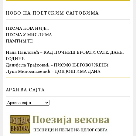
НОВО НА ПОЕТСКИМ САЈТОВИМА
ПЕСМА КОЈА НИЈЕ…
ПЕСМА У МИСЛИМА
ПАМТИМ ТЕ
Нада Павловић – КАД ПОЧНЕШ БРОЈАТИ САТЕ, ДАНЕ,
ГОДИНЕ
Данијела Трајковић – ПИСМО ЊЕГОВОЈ ЖЕНИ
Лука Милосављевић – ДОК ЈОШ ИМА ДАНА
АРХИВА САЈТА