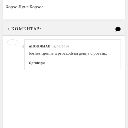
Хорхе Луис Борхес
1 КОМЕНТАР:
АНОНИМАН
11/09/2010
borhes...genije u prozi,odsjaj genija u poeziji..
Одговори