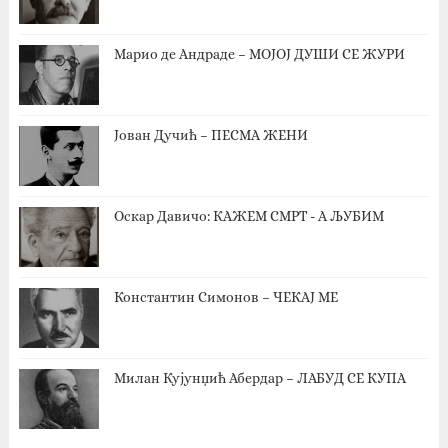
Марио де Андраде – МОЈОЈ ДУШИ СЕ ЖУРИ
Јован Дучић – ПЕСМА ЖЕНИ
Оскар Давичо‎: КАЖЕМ СМРТ - А ЉУБИМ
Константин Симонов – ЧЕКАЈ МЕ
Милан Кујунџић Абердар – ЛАБУД СЕ КУПА