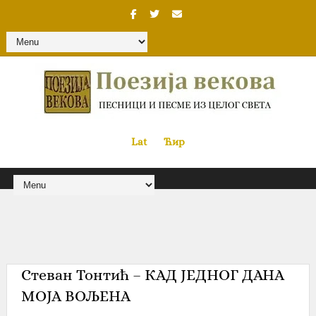
Lat
«
•»
Ћир
Стеван Тонтић – КАД ЈЕДНОГ ДАНА
МОЈА ВОЉЕНА