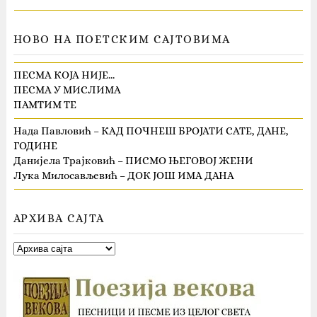
НОВО НА ПОЕТСКИМ САЈТОВИМА
ПЕСМА КОЈА НИЈЕ…
ПЕСМА У МИСЛИМА
ПАМТИМ ТЕ
Нада Павловић – КАД ПОЧНЕШ БРОЈАТИ САТЕ, ДАНЕ,
ГОДИНЕ
Данијела Трајковић – ПИСМО ЊЕГОВОЈ ЖЕНИ
Лука Милосављевић – ДОК ЈОШ ИМА ДАНА
АРХИВА САЈТА