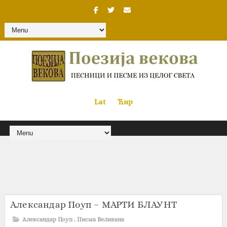
Lat
«
•»
Ћир
Александар Поуп – МАРТИ БЛАУНТ
Александар Поуп
,
Писма Великана