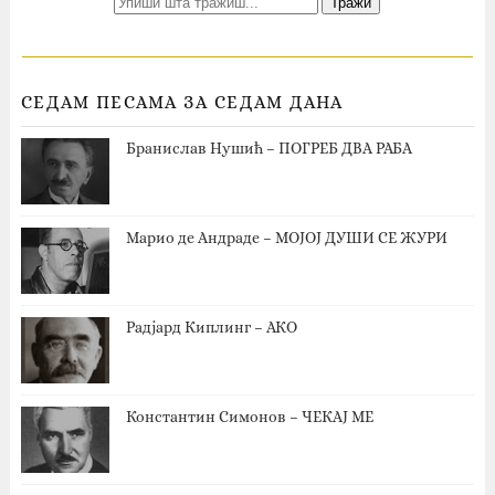
СЕДАМ ПЕСАМА ЗА СЕДАМ ДАНА
Бранислав Нушић – ПОГРЕБ ДВА РАБА
Марио де Андраде – МОЈОЈ ДУШИ СЕ ЖУРИ
Радјард Киплинг – АКО
Константин Симонов – ЧЕКАЈ МЕ