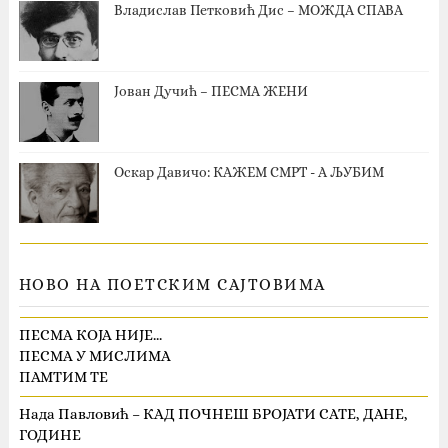
Владислав Петковић Дис – МОЖДА СПАВА
Јован Дучић – ПЕСМА ЖЕНИ
Оскар Давичо‎: КАЖЕМ СМРТ - А ЉУБИМ
НОВО НА ПОЕТСКИМ САЈТОВИМА
ПЕСМА КОЈА НИЈЕ…
ПЕСМА У МИСЛИМА
ПАМТИМ ТЕ
Нада Павловић – КАД ПОЧНЕШ БРОЈАТИ САТЕ, ДАНЕ,
ГОДИНЕ