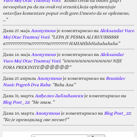
Vuco Moj Otac Tramvaj Vozi
:
“Koliko treba da budeš glup i
nevaspitan pa da na ovakvoj stranici,koja oplemenjuje
ostavljas komentare poput ovih gore.Umesto da se oplemene,
…”
Дана 27. маја
Anonymous
је коментарисао на
Aleksandar Vuco
Moj Otac Tramvaj Vozi
:
“LEPA JE PESMA ALI RUUSSSSSS
67777777777777677777777767777777777 HAHAHhhHahahahaha”
Дана 14. маја
Anonymous
је коментарисао на
Aleksandar
Vuco Moj Otac Tramvaj Vozi
:
“676767676767676767676767 NIJE
FORA PREKINITE😡😡😡😡😡😡”
Дана 27. априла
Anonymous
је коментарисао на
Branislav
Nusic Pogreb Dva Raba
:
“Baba Ana”
Дана 31. марта
Анђелко Заблаћански
је коментарисао на
Blog Post_22
:
“Не знам. ”
Дана 10. марта
Anonymous
је коментарисао на
Blog Post_22
:
“Ко је преводилац ове песме?”