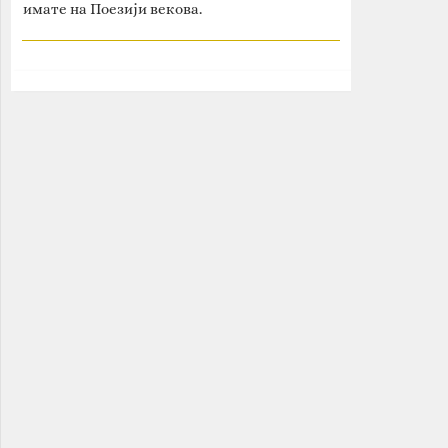
имате на Поезији векова.