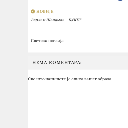
НОВИЈЕ
Варлам Шаламов – БУКЕТ
Светска поезија
НЕМА КОМЕНТАРА:
Све што напишете је слика вашег образа!