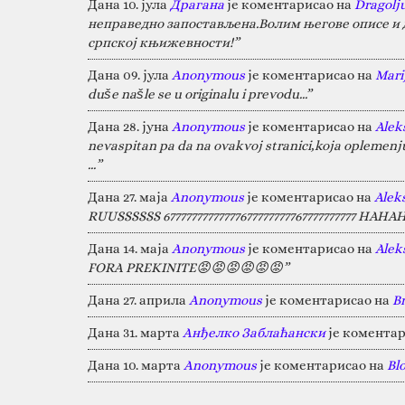
Дана 10. јула
Драгана
је коментарисао на
Dragolj
неправедно запостављена.Волим његове описе и д
српској књижевности!”
Дана 09. јула
Anonymous
је коментарисао на
Marij
duše našle se u originalu i prevodu...”
Дана 28. јуна
Anonymous
је коментарисао на
Alek
nevaspitan pa da na ovakvoj stranici,koja oplemen
…”
Дана 27. маја
Anonymous
је коментарисао на
Alek
RUUSSSSSS 67777777777777677777777767777777777 HA
Дана 14. маја
Anonymous
је коментарисао на
Alek
FORA PREKINITE😡😡😡😡😡😡”
Дана 27. априла
Anonymous
је коментарисао на
B
Дана 31. марта
Анђелко Заблаћански
је коментар
Дана 10. марта
Anonymous
је коментарисао на
Bl