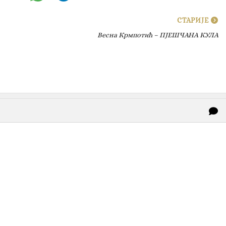
СТАРИЈЕ
Весна Крмпотић – ПЈЕШЧАНА КУЛА