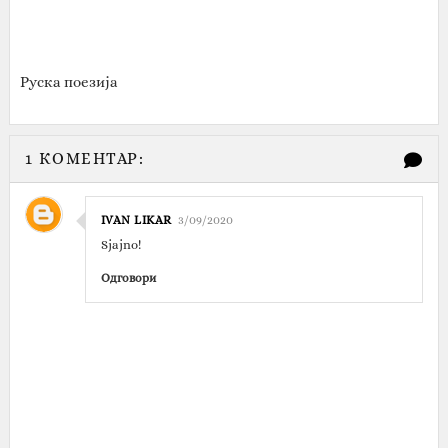
Руска поезија
1 КОМЕНТАР:
IVAN LIKAR
3/09/2020
Sjajno!
Одговори