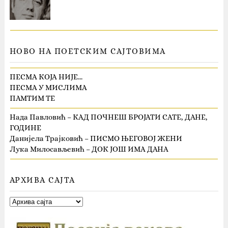
НОВО НА ПОЕТСКИМ САЈТОВИМА
ПЕСМА КОЈА НИЈЕ…
ПЕСМА У МИСЛИМА
ПАМТИМ ТЕ
Нада Павловић – КАД ПОЧНЕШ БРОЈАТИ САТЕ, ДАНЕ,
ГОДИНЕ
Данијела Трајковић – ПИСМО ЊЕГОВОЈ ЖЕНИ
Лука Милосављевић – ДОК ЈОШ ИМА ДАНА
АРХИВА САЈТА