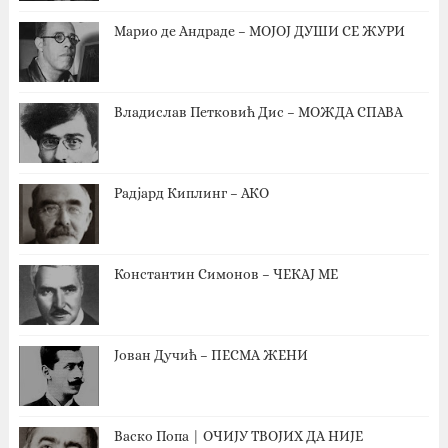
Марио де Андраде – МОЈОЈ ДУШИ СЕ ЖУРИ
Владислав Петковић Дис – МОЖДА СПАВА
Радјард Киплинг – АКО
Константин Симонов – ЧЕКАЈ МЕ
Јован Дучић – ПЕСМА ЖЕНИ
Васко Попа | ОЧИЈУ ТВОЈИХ ДА НИЈЕ