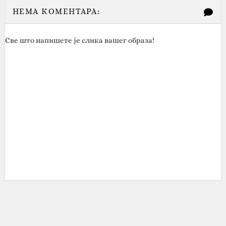
НЕМА КОМЕНТАРА:
Све што напишете је слика вашег образа!