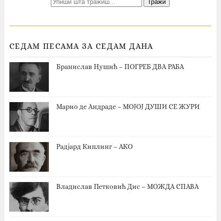
СЕДАМ ПЕСАМА ЗА СЕДАМ ДАНА
Бранислав Нушић – ПОГРЕБ ДВА РАБА
Марио де Андраде – МОЈОЈ ДУШИ СЕ ЖУРИ
Радјард Киплинг – АКО
Владислав Петковић Дис – МОЖДА СПАВА