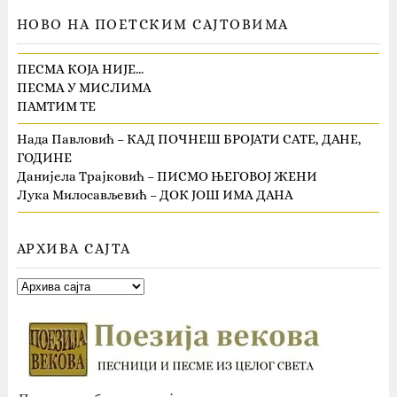
НОВО НА ПОЕТСКИМ САЈТОВИМА
ПЕСМА КОЈА НИЈЕ…
ПЕСМА У МИСЛИМА
ПАМТИМ ТЕ
Нада Павловић – КАД ПОЧНЕШ БРОЈАТИ САТЕ, ДАНЕ,
ГОДИНЕ
Данијела Трајковић – ПИСМО ЊЕГОВОЈ ЖЕНИ
Лука Милосављевић – ДОК ЈОШ ИМА ДАНА
АРХИВА САЈТА