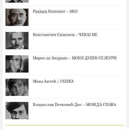
Радјард Киплинг – АКО
Константин Симонов – ЧЕКАЈ МЕ
Марио де Андраде – МОЈОЈ ДУШИ СЕ ЖУРИ
Мика Антић | СЕНКА
Владислав Петковић Дис – МОЖДА СПАВА