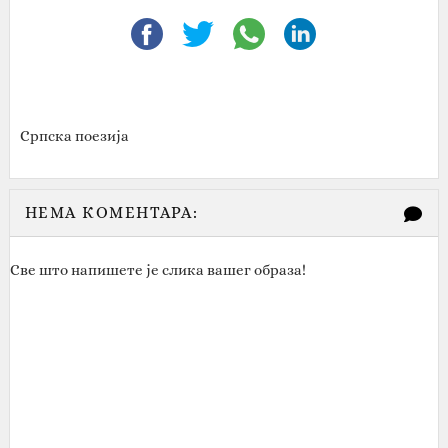
Српска поезија
НЕМА КОМЕНТАРА:
Све што напишете је слика вашег образа!