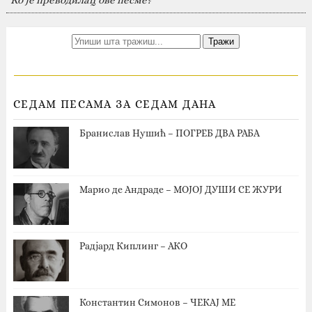
СЕДАМ ПЕСАМА ЗА СЕДАМ ДАНА
Бранислав Нушић – ПОГРЕБ ДВА РАБА
Марио де Андраде – МОЈОЈ ДУШИ СЕ ЖУРИ
Радјард Киплинг – АКО
Константин Симонов – ЧЕКАЈ МЕ