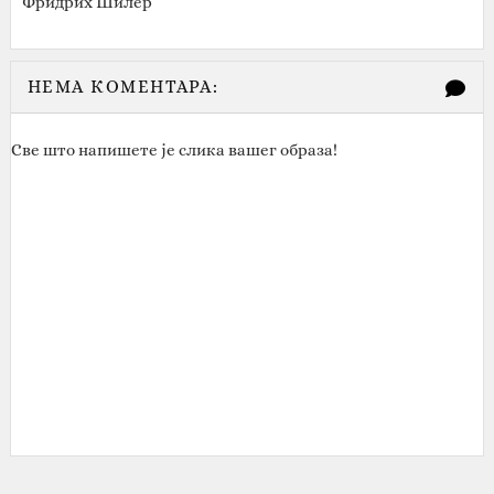
Фридрих Шилер
НЕМА КОМЕНТАРА:
Све што напишете је слика вашег образа!