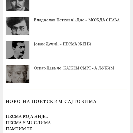
Владислав Петковић Дис – МОЖДА СПАВА
Јован Дучић – ПЕСМА ЖЕНИ
Оскар Давичо‎: КАЖЕМ СМРТ - А ЉУБИМ
НОВО НА ПОЕТСКИМ САЈТОВИМА
ПЕСМА КОЈА НИЈЕ…
ПЕСМА У МИСЛИМА
ПАМТИМ ТЕ