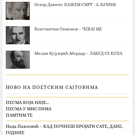
Оскар Давичо‎: КАЖЕМ СМРТ - А ЉУБИМ
Константин Симонов – ЧЕКАЈ МЕ
Милан Кујунџић Абердар – ЛАБУД СЕ КУПА
НОВО НА ПОЕТСКИМ САЈТОВИМА
ПЕСМА КОЈА НИЈЕ…
ПЕСМА У МИСЛИМА
ПАМТИМ ТЕ
Нада Павловић – КАД ПОЧНЕШ БРОЈАТИ САТЕ, ДАНЕ,
ГОДИНЕ