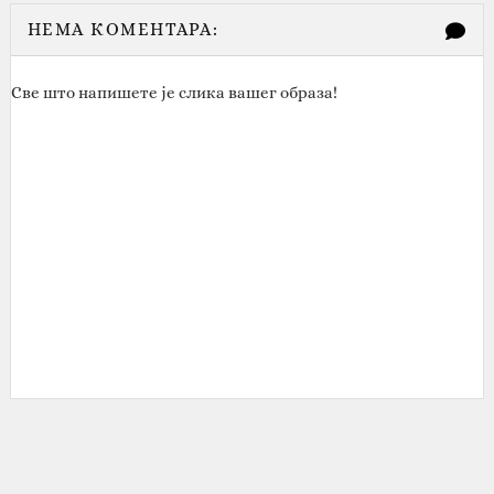
НЕМА КОМЕНТАРА:
Све што напишете је слика вашег образа!