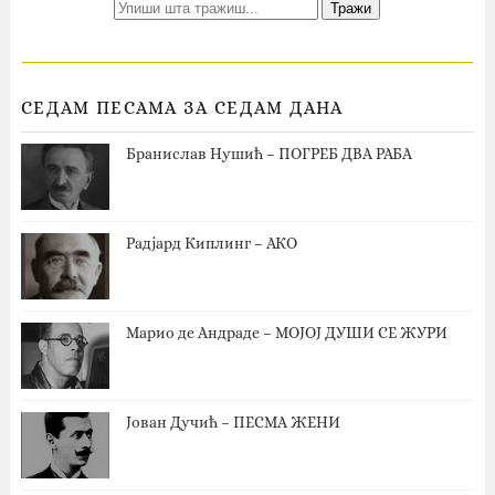
СЕДАМ ПЕСАМА ЗА СЕДАМ ДАНА
Бранислав Нушић – ПОГРЕБ ДВА РАБА
Радјард Киплинг – АКО
Марио де Андраде – МОЈОЈ ДУШИ СЕ ЖУРИ
Јован Дучић – ПЕСМА ЖЕНИ