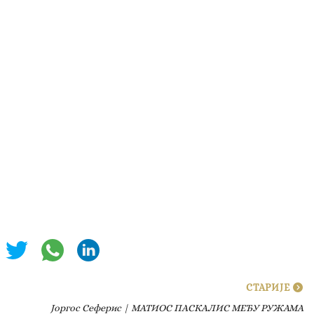
СТАРИЈЕ
Јоргос Сеферис | МАТИОС ПАСКАЛИС МЕЂУ РУЖАМА