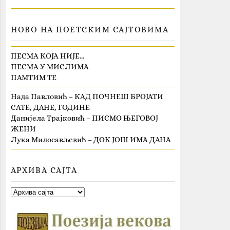
НОВО НА ПОЕТСКИМ САЈТОВИМА
ПЕСМА КОЈА НИЈЕ…
ПЕСМА У МИСЛИМА
ПАМТИМ ТЕ
Нада Павловић – КАД ПОЧНЕШ БРОЈАТИ
САТЕ, ДАНЕ, ГОДИНЕ
Данијела Трајковић – ПИСМО ЊЕГОВОЈ
ЖЕНИ
Лука Милосављевић – ДОК ЈОШ ИМА ДАНА
АРХИВА САЈТА