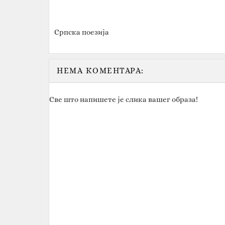
Српска поезија
НЕМА КОМЕНТАРА:
Све што напишете је слика вашег образа!