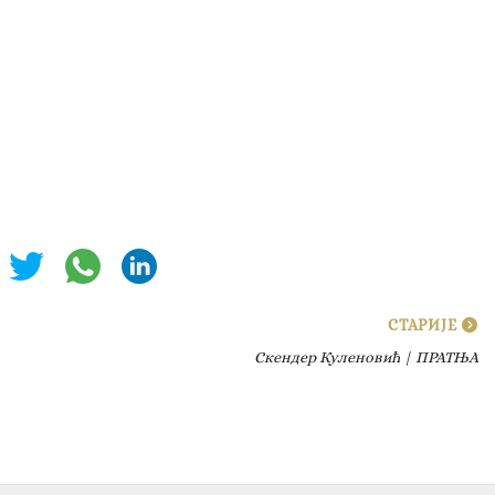
СТАРИЈЕ
Скендер Куленовић | ПРАТЊА