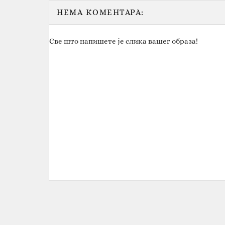
НЕМА КОМЕНТАРА:
Све што напишете је слика вашег образа!