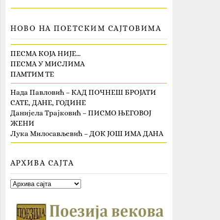
НОВО НА ПОЕТСКИМ САЈТОВИМА
ПЕСМА КОЈА НИЈЕ…
ПЕСМА У МИСЛИМА
ПАМТИМ ТЕ
Нада Павловић – КАД ПОЧНЕШ БРОЈАТИ
САТЕ, ДАНЕ, ГОДИНЕ
Данијела Трајковић – ПИСМО ЊЕГОВОЈ
ЖЕНИ
Лука Милосављевић – ДОК ЈОШ ИМА ДАНА
АРХИВА САЈТА