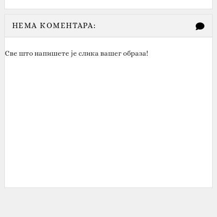
НЕМА КОМЕНТАРА:
Све што напишете је слика вашег образа!