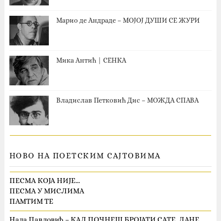
Марио де Андраде – МОЈОЈ ДУШИ СЕ ЖУРИ
Мика Антић | СЕНКА
Владислав Петковић Дис – МОЖДА СПАВА
НОВО НА ПОЕТСКИМ САЈТОВИМА
ПЕСМА КОЈА НИЈЕ…
ПЕСМА У МИСЛИМА
ПАМТИМ ТЕ
Нада Павловић – КАД ПОЧНЕШ БРОЈАТИ САТЕ, ДАНЕ,