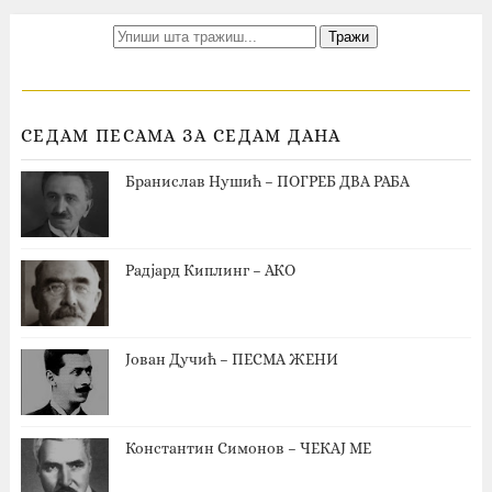
СЕДАМ ПЕСАМА ЗА СЕДАМ ДАНА
Бранислав Нушић – ПОГРЕБ ДВА РАБА
Радјард Киплинг – АКО
Јован Дучић – ПЕСМА ЖЕНИ
Константин Симонов – ЧЕКАЈ МЕ