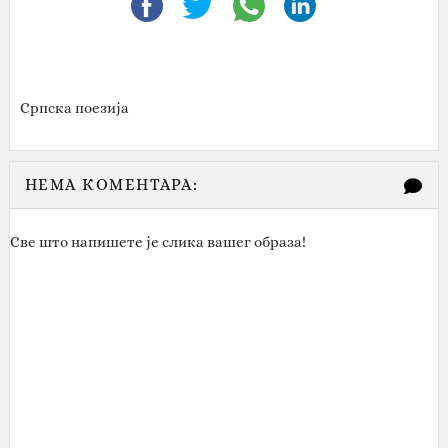
Српска поезија
НЕМА КОМЕНТАРА:
Све што напишете је слика вашег образа!