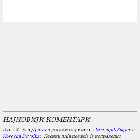
НАЈНОВИЈИ КОМЕНТАРИ
Дана 10. јула
Драгана
је коментарисао на
Dragoljub Filipovic
Kosovka Devojka
:
“Песник чија поезија је неправедно