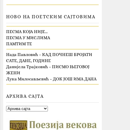
НОВО НА ПОЕТСКИМ САЈТОВИМА
ПЕСМА КОЈА НИЈЕ…
ПЕСМА У МИСЛИМА
ПАМТИМ ТЕ
Нада Павловић – КАД ПОЧНЕШ БРОЈАТИ
САТЕ, ДАНЕ, ГОДИНЕ
Данијела Трајковић – ПИСМО ЊЕГОВОЈ
ЖЕНИ
Лука Милосављевић – ДОК ЈОШ ИМА ДАНА
АРХИВА САЈТА