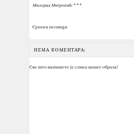
Милорад Митровић: * * *
Српски песници
НЕМА КОМЕНТАРА:
Све што напишете је слика вашег образа!