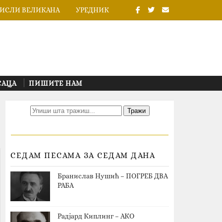
ИСЛИ ВЕЛИКАНА
УРЕДНИК
САЦА
ПИШИТЕ НАМ
СЕДАМ ПЕСАМА ЗА СЕДАМ ДАНА
Бранислав Нушић – ПОГРЕБ ДВА
РАБА
Радјард Киплинг – АКО