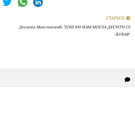
СТАРИЈЕ
Десанка Максимовић: "ЈОШ БИ НАМ МОГЛА ДЕСИТИ СЕ
ЉУБАВ"