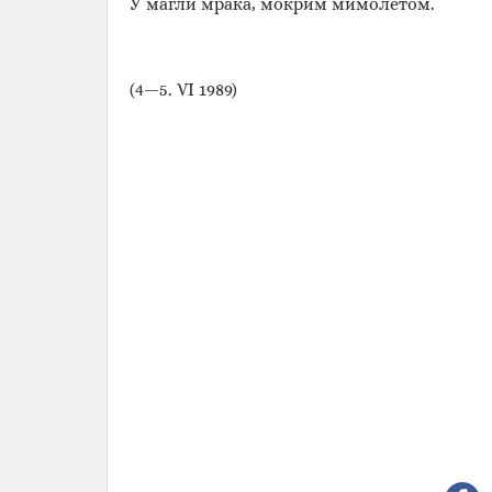
У магли мрака, мокрим мимолетом.
(4—5. VI 1989)