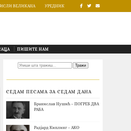
ИСЛИ ВЕЛИКАНА
УРЕДНИК
САЦА
ПИШИТЕ НАМ
СЕДАМ ПЕСАМА ЗА СЕДАМ ДАНА
Бранислав Нушић – ПОГРЕБ ДВА
РАБА
Радјард Киплинг – АКО