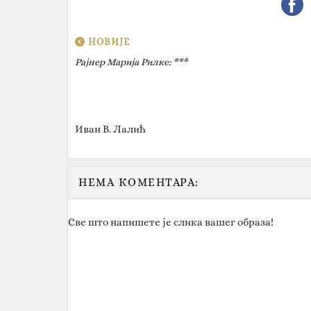
НОВИЈЕ
Рајнер Марија Рилке‎: ***
Иван В. Лалић
НЕМА КОМЕНТАРА:
Све што напишете је слика вашег образа!