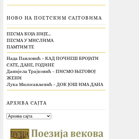
НОВО НА ПОЕТСКИМ САЈТОВИМА
ПЕСМА КОЈА НИЈЕ…
ПЕСМА У МИСЛИМА
ПАМТИМ ТЕ
Нада Павловић – КАД ПОЧНЕШ БРОЈАТИ
САТЕ, ДАНЕ, ГОДИНЕ
Данијела Трајковић – ПИСМО ЊЕГОВОЈ
ЖЕНИ
Лука Милосављевић – ДОК ЈОШ ИМА ДАНА
АРХИВА САЈТА