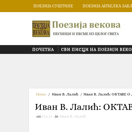
ПОЕЗИЈА СУШТИНЕ
ПОЕЗИЈА АНЂЕЛКА ЗАБ
ПОЧЕТНА
СВИ ПИСЦИ НА ПОЕЗИЈИ ВЕКО
Home
/
Иван В. Лалић
/
Иван В. Лалић: ОКТАВЕ О
Иван В. Лалић: ОКТА
on
17.8.13
in
Иван В. Лалић