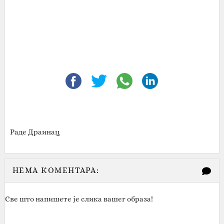
Раде Драинац
НЕМА КОМЕНТАРА:
Све што напишете је слика вашег образа!