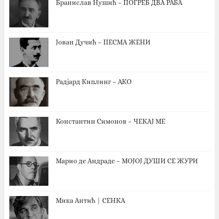
Бранислав Нушић – ПОГРЕБ ДВА РАБА
Јован Дучић – ПЕСМА ЖЕНИ
Радјард Киплинг – АКО
Константин Симонов – ЧЕКАЈ МЕ
Марио де Андраде – МОЈОЈ ДУШИ СЕ ЖУРИ
Мика Антић | СЕНКА