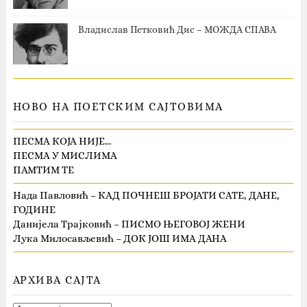
Владислав Петковић Дис – МОЖДА СПАВА
НОВО НА ПОЕТСКИМ САЈТОВИМА
ПЕСМА КОЈА НИЈЕ…
ПЕСМА У МИСЛИМА
ПАМТИМ ТЕ
Нада Павловић – КАД ПОЧНЕШ БРОЈАТИ САТЕ, ДАНЕ,
ГОДИНЕ
Данијела Трајковић – ПИСМО ЊЕГОВОЈ ЖЕНИ
Лука Милосављевић – ДОК ЈОШ ИМА ДАНА
АРХИВА САЈТА