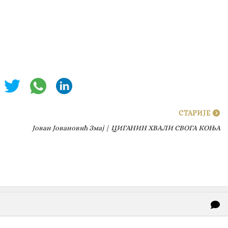
СТАРИЈЕ
Јован Јовановић Змај | ЦИГАНИН ХВАЛИ СВОГА КОЊА