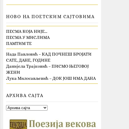
НОВО НА ПОЕТСКИМ САЈТОВИМА
ПЕСМА КОЈА НИЈЕ…
ПЕСМА У МИСЛИМА
ПАМТИМ ТЕ
Нада Павловић – КАД ПОЧНЕШ БРОЈАТИ
САТЕ, ДАНЕ, ГОДИНЕ
Данијела Трајковић – ПИСМО ЊЕГОВОЈ
ЖЕНИ
Лука Милосављевић – ДОК ЈОШ ИМА ДАНА
АРХИВА САЈТА