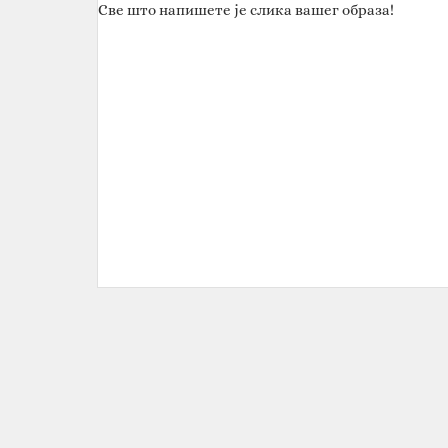
Све што напишете је слика вашег образа!