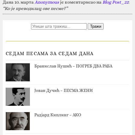
Дана 10. марта
Anonymous
је коментарисао на
Blog Post_22
:
“Ко је преводилац ове песме?”
СЕДАМ ПЕСАМА ЗА СЕДАМ ДАНА
Бранислав Нушић – ПОГРЕБ ДВА РАБА
Јован Дучић – ПЕСМА ЖЕНИ
Радјард Киплинг – АКО