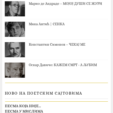
Марио де Андраде – МОЈОЈ ДУШИ СЕ ЖУРИ
Мика Антић | СЕНКА
Константин Симонов – ЧЕКАЈ МЕ
Оскар Давичо‎: КАЖЕМ СМРТ - А ЉУБИМ
НОВО НА ПОЕТСКИМ САЈТОВИМА
ПЕСМА КОЈА НИЈЕ…
ПЕСМА У МИСЛИМА