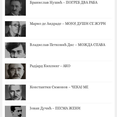
Бранислав Нушић – ПОГРЕБ ДВА РАБА
Марио де Андраде – МОЈОЈ ДУШИ СЕ ЖУРИ
Владислав Петковић Дис – МОЖДА СПАВА
Радјард Киплинг – АКО
Константин Симонов – ЧЕКАЈ МЕ
Јован Дучић – ПЕСМА ЖЕНИ