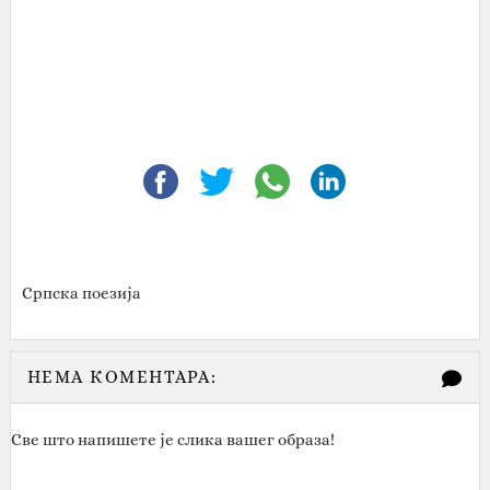
Српска поезија
НЕМА КОМЕНТАРА:
Све што напишете је слика вашег образа!