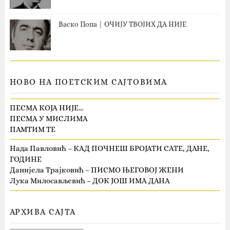
Васко Попа | ОЧИЈУ ТВОЈИХ ДА НИЈЕ
НОВО НА ПОЕТСКИМ САЈТОВИМА
ПЕСМА КОЈА НИЈЕ…
ПЕСМА У МИСЛИМА
ПАМТИМ ТЕ
Нада Павловић – КАД ПОЧНЕШ БРОЈАТИ САТЕ, ДАНЕ,
ГОДИНЕ
Данијела Трајковић – ПИСМО ЊЕГОВОЈ ЖЕНИ
Лука Милосављевић – ДОК ЈОШ ИМА ДАНА
АРХИВА САЈТА