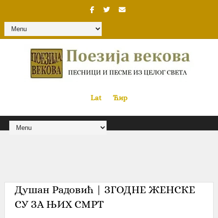
Lat
«
•»
Ћир
Душан Радовић‎ | ЗГОДНЕ ЖЕНСКЕ
СУ ЗА ЊИХ СМРТ